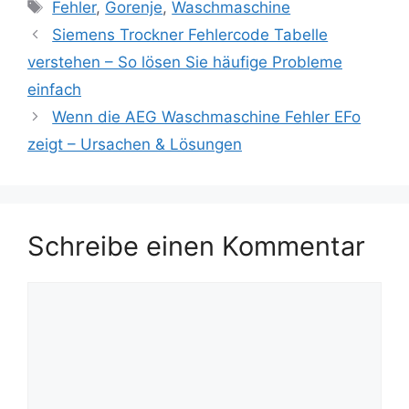
Schlagwörter
Fehler
,
Gorenje
,
Waschmaschine
Siemens Trockner Fehlercode Tabelle
verstehen – So lösen Sie häufige Probleme
einfach
Wenn die AEG Waschmaschine Fehler EFo
zeigt – Ursachen & Lösungen
Schreibe einen Kommentar
Kommentar