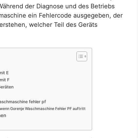
Während der Diagnose und des Betriebs
hmaschine ein Fehlercode ausgegeben, der
erstehen, welcher Teil des Geräts
mit E
mit F
Geräten
aschmaschine fehler pf
wenn Gorenje Waschmaschine Fehler PF auftritt
hen