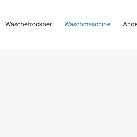
Wäschetrockner
Waschmaschine
Аnde