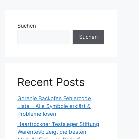
Suchen
Suchen
Recent Posts
Gorenje Backofen Fehlercode
Liste – Alle Symbole erklärt &
Probleme lösen
Haartrockner Testsieger Stiftung
Warentest: zeigt die besten