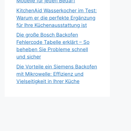
Modelle für jeden Bedarf
KitchenAid Wasserkocher im Test:
Warum er die perfekte Ergänzung
für Ihre Küchenausstattung ist
Die große Bosch Backofen
Fehlercode Tabelle erklärt – So
beheben Sie Probleme schnell
und sicher
Die Vorteile ein Siemens Backofen
mit Mikrowelle: Effizienz und
Vielseitigkeit in Ihrer Küche