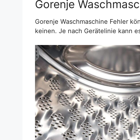
Gorenje Waschmasch
Gorenje Waschmaschine Fehler kön
keinen. Je nach Gerätelinie kann e