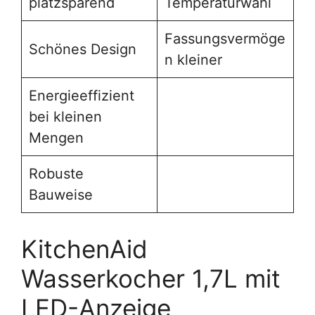
platzsparend
Temperaturwahl
Fassungsvermöge
Schönes Design
n kleiner
Energieeffizient
bei kleinen
Mengen
Robuste
Bauweise
KitchenAid
Wasserkocher 1,7L mit
LED-Anzeige