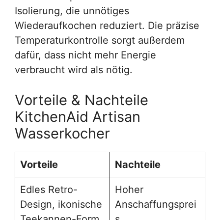
Isolierung, die unnötiges
Wiederaufkochen reduziert. Die präzise
Temperaturkontrolle sorgt außerdem
dafür, dass nicht mehr Energie
verbraucht wird als nötig.
Vorteile & Nachteile
KitchenAid Artisan
Wasserkocher
Vorteile
Nachteile
Edles Retro-
Hoher
Design, ikonische
Anschaffungsprei
Teekannen-Form
s