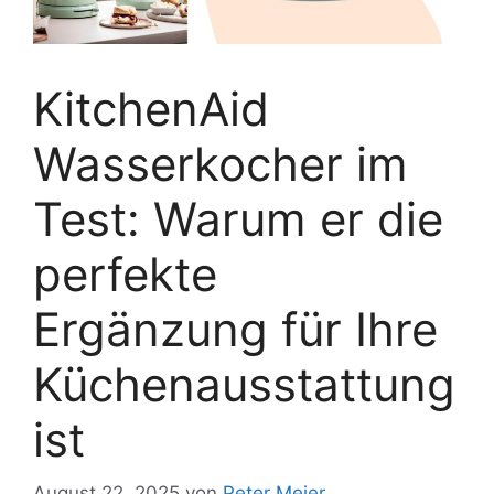
KitchenAid
Wasserkocher im
Test: Warum er die
perfekte
Ergänzung für Ihre
Küchenausstattung
ist
August 22, 2025
von
Peter Meier