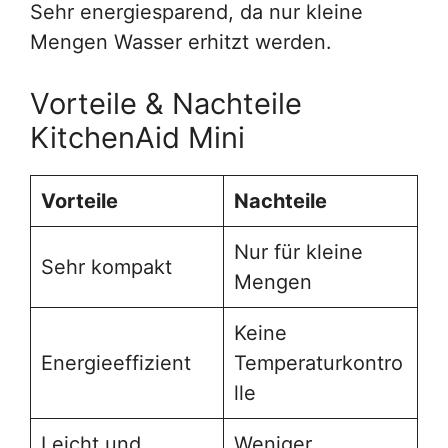
Sehr energiesparend, da nur kleine
Mengen Wasser erhitzt werden.
Vorteile & Nachteile
KitchenAid Mini
Vorteile
Nachteile
Nur für kleine
Sehr kompakt
Mengen
Keine
Energieeffizient
Temperaturkontro
lle
Leicht und
Weniger