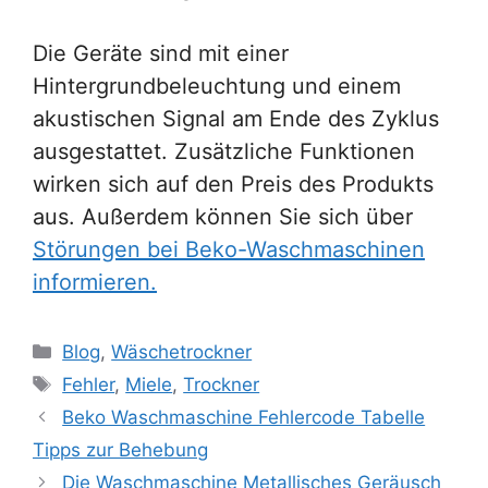
Die Geräte sind mit einer
Hintergrundbeleuchtung und einem
akustischen Signal am Ende des Zyklus
ausgestattet. Zusätzliche Funktionen
wirken sich auf den Preis des Produkts
aus. Außerdem können Sie sich über
Störungen bei Beko-Waschmaschinen
informieren.
Kategorien
Blog
,
Wäschetrockner
Schlagwörter
Fehler
,
Miele
,
Trockner
Beko Waschmaschine Fehlercode Tabelle
Tipps zur Behebung
Die Waschmaschine Metallisches Geräusch