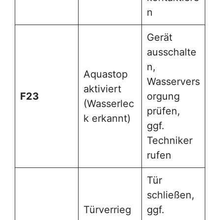
n
Gerät
ausschalte
n,
Aquastop
Wasservers
aktiviert
F23
orgung
(Wasserlec
prüfen,
k erkannt)
ggf.
Techniker
rufen
Tür
schließen,
Türverrieg
ggf.