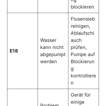
blockieren
Flusensieb
reinigen,
Ablaufschl
Wasser
auch
kann nicht
prüfen,
E18
abgepumpt
Pumpe auf
werden
Blockierun
g
kontrolliere
n
Gerät für
einige
Problem