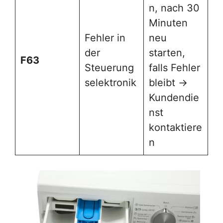
n, nach 30
Minuten
Fehler in
neu
der
starten,
F63
Steuerung
falls Fehler
selektronik
bleibt →
Kundendie
nst
kontaktiere
n