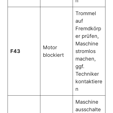
n
Trommel
auf
Fremdkörp
er prüfen,
Maschine
Motor
F43
stromlos
blockiert
machen,
ggf.
Techniker
kontaktiere
n
Maschine
ausschalte