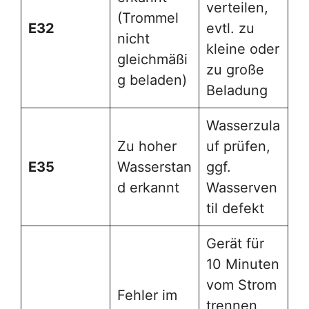
verteilen,
(Trommel
E32
evtl. zu
nicht
kleine oder
gleichmäßi
zu große
g beladen)
Beladung
Wasserzula
Zu hoher
uf prüfen,
E35
Wasserstan
ggf.
d erkannt
Wasserven
til defekt
Gerät für
10 Minuten
vom Strom
Fehler im
trennen,