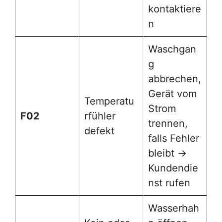
kontaktiere
n
Waschgan
g
abbrechen,
Gerät vom
Temperatu
Strom
F02
rfühler
trennen,
defekt
falls Fehler
bleibt →
Kundendie
nst rufen
Wasserhah