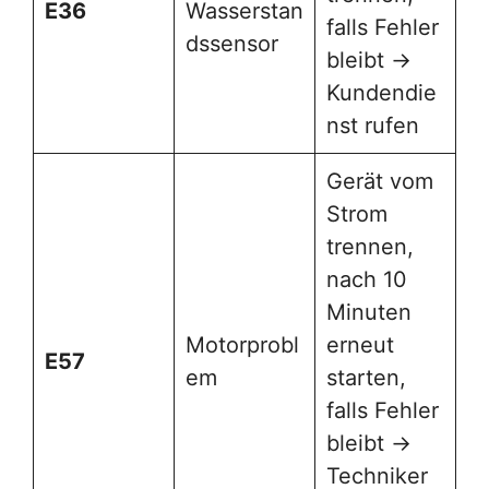
E36
Wasserstan
falls Fehler
dssensor
bleibt →
Kundendie
nst rufen
Gerät vom
Strom
trennen,
nach 10
Minuten
Motorprobl
erneut
E57
em
starten,
falls Fehler
bleibt →
Techniker