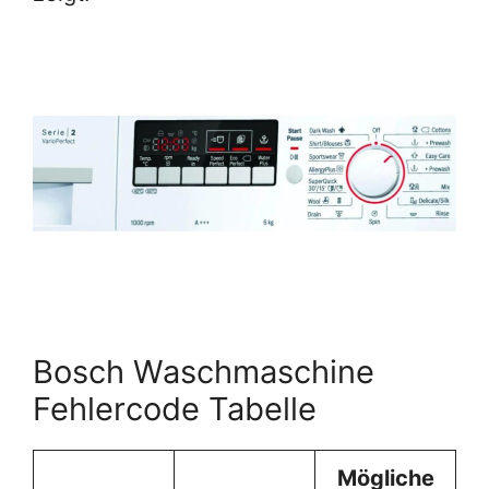
Bosch Waschmaschine
Fehlercode Tabelle
Mögliche