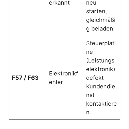
erkannt
neu
starten,
gleichmäßi
g beladen.
Steuerplati
ne
(Leistungs
elektronik)
Elektronikf
F57 / F63
defekt –
ehler
Kundendie
nst
kontaktiere
n.