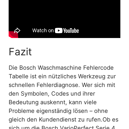
Fazit
Die Bosch Waschmaschine Fehlercode
Tabelle ist ein nützliches Werkzeug zur
schnellen Fehlerdiagnose. Wer sich mit
den Symbolen, Codes und ihrer
Bedeutung auskennt, kann viele
Probleme eigenständig lösen – ohne
gleich den Kundendienst zu rufen.Ob es
sich um die Bosch VarioPerfect Serie 4