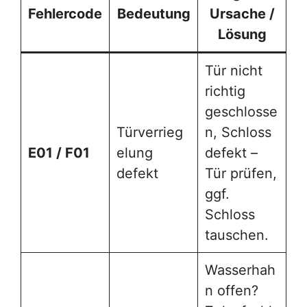
Fehlercode
Bedeutung
Ursache /
Lösung
Tür nicht
richtig
geschlosse
Türverrieg
n, Schloss
E01 / F01
elung
defekt –
defekt
Tür prüfen,
ggf.
Schloss
tauschen.
Wasserhah
n offen?