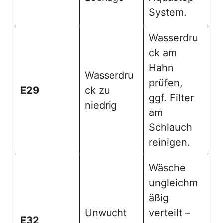
System.
Wasserdru
ck am
Hahn
Wasserdru
prüfen,
E29
ck zu
ggf. Filter
niedrig
am
Schlauch
reinigen.
Wäsche
ungleichm
äßig
Unwucht
verteilt –
E32