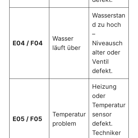
Wasserstan
d zu hoch
–
Wasser
E04 / F04
Niveausch
läuft über
alter oder
Ventil
defekt.
Heizung
oder
Temperatur
Temperatur
sensor
E05 / F05
problem
defekt.
Techniker