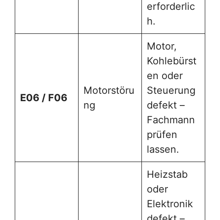
erforderlic
h.
Motor,
Kohlebürst
en oder
Motorstöru
Steuerung
E06 / F06
ng
defekt –
Fachmann
prüfen
lassen.
Heizstab
oder
Elektronik
defekt –