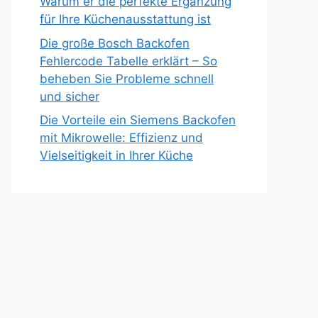
Warum er die perfekte Ergänzung
für Ihre Küchenausstattung ist
Die große Bosch Backofen
Fehlercode Tabelle erklärt – So
beheben Sie Probleme schnell
und sicher
Die Vorteile ein Siemens Backofen
mit Mikrowelle: Effizienz und
Vielseitigkeit in Ihrer Küche