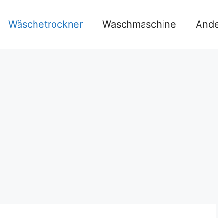
Wäschetrockner
Waschmaschine
Аnde