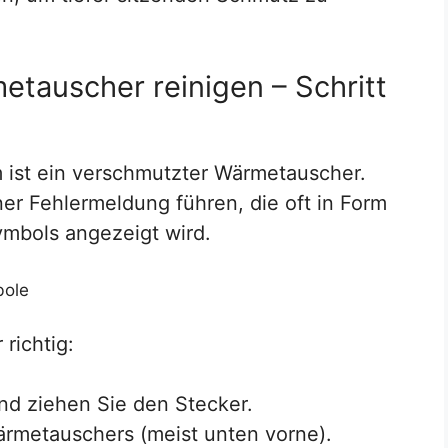
tauscher reinigen – Schritt
m ist ein verschmutzter Wärmetauscher.
er Fehlermeldung führen, die oft in Form
ymbols angezeigt wird.
richtig:
nd ziehen Sie den Stecker.
ärmetauschers (meist unten vorne).