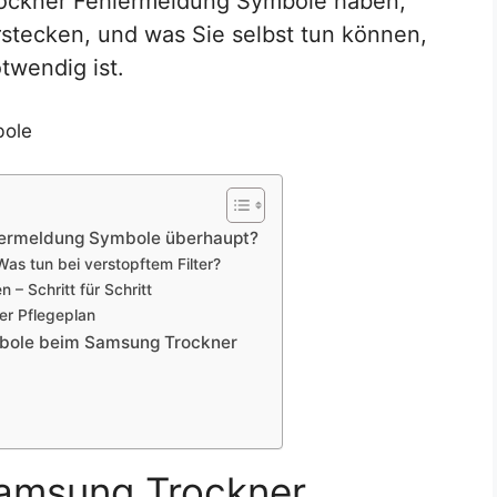
ockner Fehlermeldung Symbole haben,
stecken, und was Sie selbst tun können,
twendig ist.
lermeldung Symbole überhaupt?
as tun bei verstopftem Filter?
– Schritt für Schritt
er Pflegeplan
mbole beim Samsung Trockner
amsung Trockner