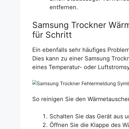
entfernen.
Samsung Trockner Wärme
für Schritt
Ein ebenfalls sehr häufiges Proble
Dies kann zu einer Samsung Trockn
eines Temperatur- oder Luftstroms
So reinigen Sie den Wärmetauscher 
Schalten Sie das Gerät aus u
Öffnen Sie die Klappe des W