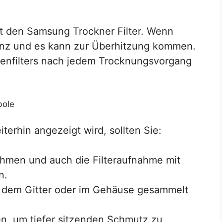
ft den Samsung Trockner Filter. Wenn
izienz und es kann zur Überhitzung kommen.
senfilters nach jedem Trocknungsvorgang
erhin angezeigt wird, sollten Sie:
ehmen und auch die Filteraufnahme mit
n.
er dem Gitter oder im Gehäuse gesammelt
n, um tiefer sitzenden Schmutz zu