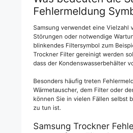
Fehlermeldung Symb
Samsung verwendet eine Vielzahl 
Störungen oder notwendige Wartu
blinkendes Filtersymbol zum Beispi
Trockner Filter gereinigt werden so
dass der Kondenswasserbehälter vol
Besonders häufig treten Fehlerm
Wärmetauscher, dem Filter oder der
können Sie in vielen Fällen selbst
zu tun ist.
Samsung Trockner Fehler