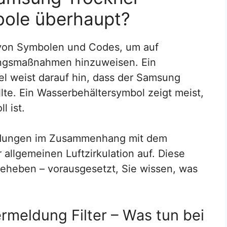
ole überhaupt?
von Symbolen und Codes, um auf
ngsmaßnahmen hinzuweisen. Ein
el weist darauf hin, dass der Samsung
llte. Ein Wasserbehältersymbol zeigt meist,
l ist.
eldungen im Zusammenhang mit dem
 allgemeinen Luftzirkulation auf. Diese
 beheben – vorausgesetzt, Sie wissen, was
meldung Filter – Was tun bei