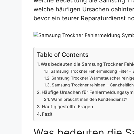
welche Bedeutung die Samsung Tr
welche häufigen Ursachen dahinter
bevor ein teurer Reparaturdienst no
Table of Contents
Was bedeuten die Samsung Trockner Feh
Samsung Trockner Fehlermeldung Filter – W
Samsung Trockner Wärmetauscher reinigen 
Samsung Trockner reinigen – Ganzheitlich
Häufige Ursachen für Fehlermeldungssy
Wann braucht man den Kundendienst?
Häufig gestellte Fragen
Fazit
Was bedeuten die S