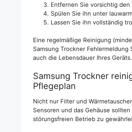
Entfernen Sie vorsichtig de
Spülen Sie ihn unter lauwar
Lassen Sie ihn vollständig tr
Eine regelmäßige Reinigung (mindest
Samsung Trockner Fehlermeldung S
auch die Lebensdauer Ihres Geräts.
Samsung Trockner reinig
Pflegeplan
Nicht nur Filter und Wärmetausche
Sensoren und das Gehäuse sollten 
störungsfreien Betrieb zu gewährle