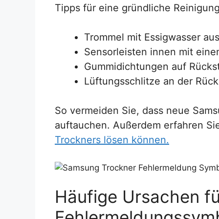
Tipps für eine gründliche Reinigung
Trommel mit Essigwasser aus
Sensorleisten innen mit ein
Gummidichtungen auf Rückst
Lüftungsschlitze an der Rüc
So vermeiden Sie, dass neue Sam
auftauchen. Außerdem erfahren Si
Trockners lösen können.
Häufige Ursachen fü
Fehlermeldungssym