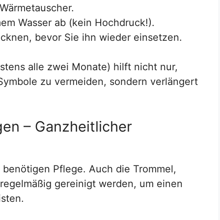
n Wärmetauscher.
mem Wasser ab (kein Hochdruck!).
ocknen, bevor Sie ihn wieder einsetzen.
ens alle zwei Monate) hilft nicht nur,
ymbole zu vermeiden, sondern verlängert
en – Ganzheitlicher
r benötigen Pflege. Auch die Trommel,
regelmäßig gereinigt werden, um einen
isten.