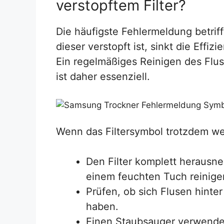
verstopftem Filter?
Die häufigste Fehlermeldung betrif
dieser verstopft ist, sinkt die Eff
Ein regelmäßiges Reinigen des Flu
ist daher essenziell.
Wenn das Filtersymbol trotzdem weit
Den Filter komplett herausn
einem feuchten Tuch reinige
Prüfen, ob sich Flusen hint
haben.
Einen Staubsauger verwende