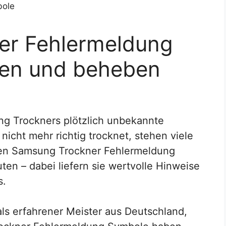
er Fehlermeldung
hen und beheben
g Trockners plötzlich unbekannte
icht mehr richtig trocknet, stehen viele
ten Samsung Trockner Fehlermeldung
ten – dabei liefern sie wertvolle Hinweise
s.
 als erfahrener Meister aus Deutschland,