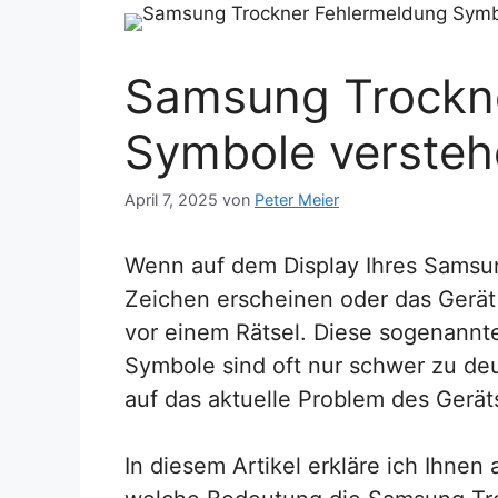
Samsung Trockn
Symbole verste
April 7, 2025
von
Peter Meier
Wenn auf dem Display Ihres Samsun
Zeichen erscheinen oder das Gerät n
vor einem Rätsel. Diese sogenann
Symbole sind oft nur schwer zu deu
auf das aktuelle Problem des Gerät
In diesem Artikel erkläre ich Ihnen